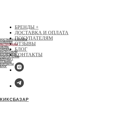
БЕСПЛАТНАЯ ДОСТАВКА ЗАКАЗА ОТ 30 000 РУБЛЕЙ
КИКСБАЗАР
БРЕНДЫ +
ДОСТАВКА И ОПЛАТА
ПОКУПАТЕЛЯМ
ДОСТАВКА И ОПЛАТА
НОВИНКИ
ОТЗЫВЫ
РАСПРОДАЖА
ОБУВЬ
БЛОГ
ОДЕЖДА
АКСЕССУАРЫ
КОНТАКТЫ
КОСМЕТИКА
ПОКУПАТЕЛЯМ
БРЕНДЫ +
ОТЗЫВЫ
КОНТАКТЫ
БЛОГ
1
1
КИКСБАЗАР