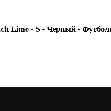
etch Limo - S - Черный - Футбол