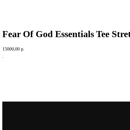
Fear Of God Essentials Tee Str
15000,00
р.