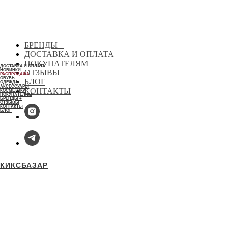
БЕСПЛАТНАЯ ДОСТАВКА ЗАКАЗА ОТ 30 000 РУБЛЕЙ
КИКСБАЗАР
БРЕНДЫ +
ДОСТАВКА И ОПЛАТА
ПОКУПАТЕЛЯМ
ДОСТАВКА И ОПЛАТА
НОВИНКИ
ОТЗЫВЫ
РАСПРОДАЖА
ОБУВЬ
БЛОГ
ОДЕЖДА
АКСЕССУАРЫ
КОНТАКТЫ
КОСМЕТИКА
ПОКУПАТЕЛЯМ
БРЕНДЫ +
ОТЗЫВЫ
КОНТАКТЫ
БЛОГ
1
1
КИКСБАЗАР