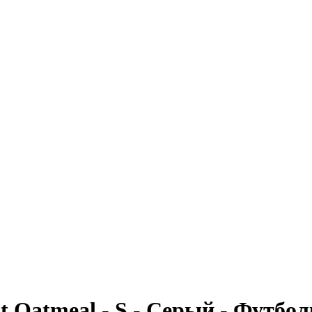
ht Oatmeal - S - Серый - Футбо