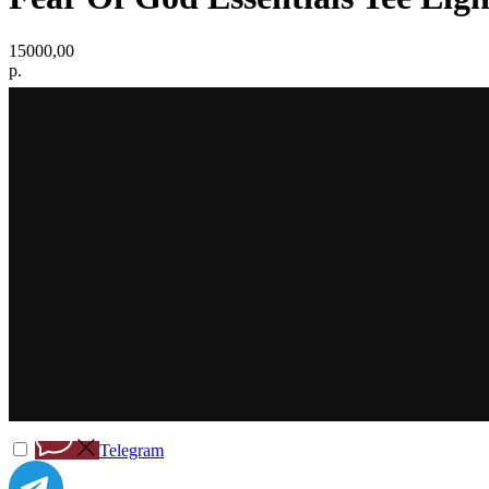
15000,00
р.
Telegram