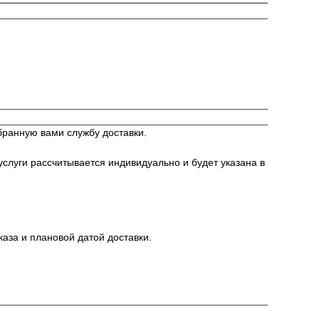
бранную вами службу доставки.
слуги рассчитывается индивидуально и будет указана в
аза и плановой датой доставки.