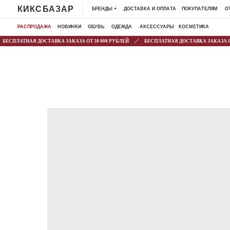
КИКСБАЗАР
БРЕНДЫ +
ДОСТАВКА И ОПЛАТА
ПОКУПАТЕЛЯМ
ОТЗЫВЫ
К
РАСПРОДАЖА
НОВИНКИ
ОБУВЬ
ОДЕЖДА
АКСЕССУАРЫ
КОСМЕТИКА
ЕСПЛАТНАЯ ДОСТАВКА ЗАКАЗА ОТ 30 000 РУБЛЕЙ
БЕСПЛАТНАЯ ДОСТАВКА ЗАКАЗА ОТ 3