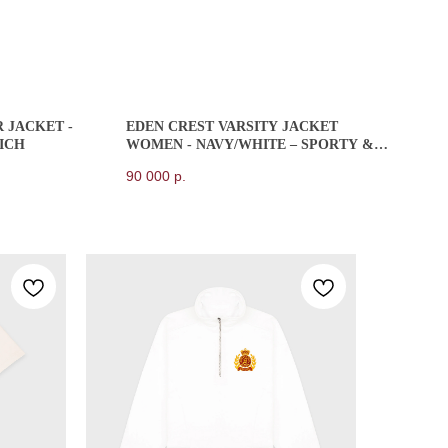
 JACKET -
EDEN CREST VARSITY JACKET
ICH
WOMEN - NAVY/WHITE – SPORTY &
RICH
90 000
р.