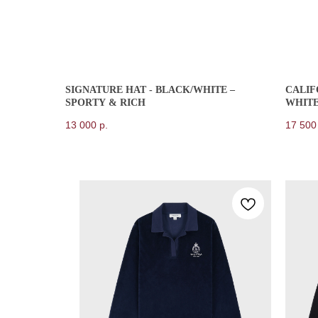
SIGNATURE HAT - BLACK/WHITE –
CALIF
SPORTY & RICH
WHITE
13 000
р.
17 500