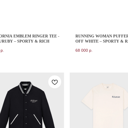
ORNIA EMBLEM RINGER TEE -
RUNNING WOMAN PUFFER
/RUBY – SPORTY & RICH
OFF WHITE – SPORTY & R
р.
68 000
р.