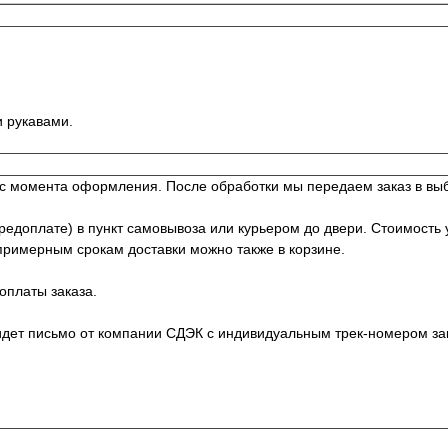
и рукавами.
й с момента оформления. После обработки мы передаем заказ в вы
доплате) в пункт самовывоза или курьером до двери. Стоимость у
примерным срокам доставки можно также в корзине.
оплаты заказа.
идет письмо от компании СДЭК с индивидуальным трек-номером зак