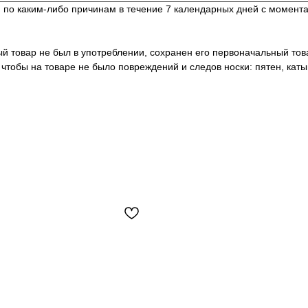
по каким-либо причинам в течение 7 календарных дней с момента по
ный товар не был в употреблении, сохранен его первоначальный то
чтобы на товаре не было повреждений и следов носки: пятен, каты