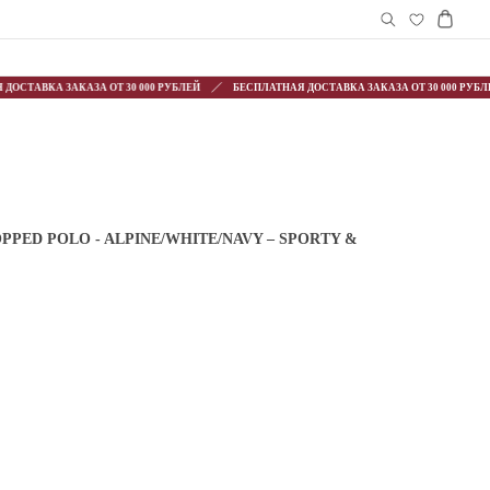
СТАВКА ЗАКАЗА ОТ 30 000 РУБЛЕЙ
БЕСПЛАТНАЯ ДОСТАВКА ЗАКАЗА ОТ 30 000 РУБЛЕЙ
OPPED POLO - ALPINE/WHITE/NAVY – SPORTY &