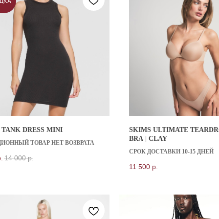
ДКА
 TANK DRESS MINI
SKIMS ULTIMATE TEARDR
BRA | CLAY
ЦИОННЫЙ ТОВАР НЕТ ВОЗВРАТА
СРОК ДОСТАВКИ 10-15 ДНЕЙ
.
14 000
р.
11 500
р.