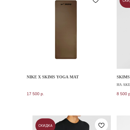
СКИ
NIKE X SKIMS YOGA MAT
SKIMS
НА АК
17 500
р.
8 500
р
СКИДКА