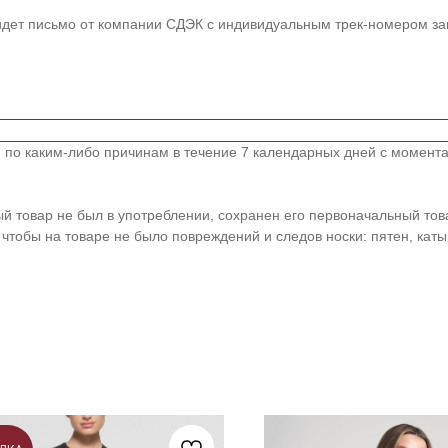
идет письмо от компании СДЭК с индивидуальным трек-номером зак
по каким-либо причинам в течение 7 календарных дней с момента по
ный товар не был в употреблении, сохранен его первоначальный то
чтобы на товаре не было повреждений и следов носки: пятен, каты