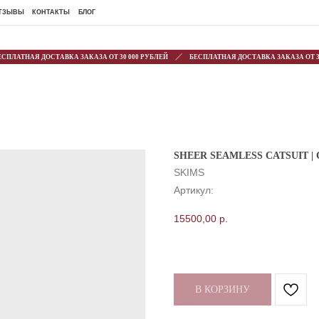
ОНТАКТЫ
БЛОГ
АТНАЯ ДОСТАВКА ЗАКАЗА ОТ 30 000 РУБЛЕЙ
БЕСПЛАТНАЯ ДОСТАВКА ЗАКАЗА ОТ 30 00
SHEER SEAMLESS CATSUIT | 
SKIMS
Артикул:
15500,00
р.
В КОРЗИНУ