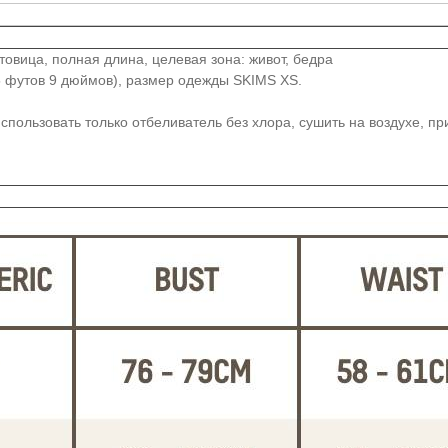
овица, полная длина, целевая зона: живот, бедра
(5 футов 9 дюймов), размер одежды SKIMS XS.
спользовать только отбеливатель без хлора, сушить на воздухе, п