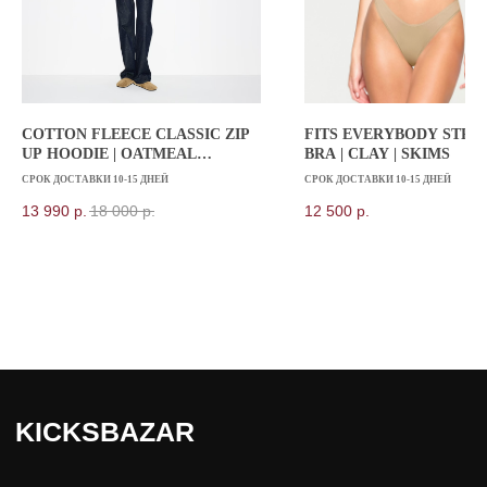
COTTON FLEECE CLASSIC ZIP
FITS EVERYBODY STRA
UP HOODIE | OATMEAL
BRA | CLAY | SKIMS
HEATHER
СРОК ДОСТАВКИ 10-15 ДНЕЙ
СРОК ДОСТАВКИ 10-15 ДНЕЙ
13 990
р.
18 000
р.
12 500
р.