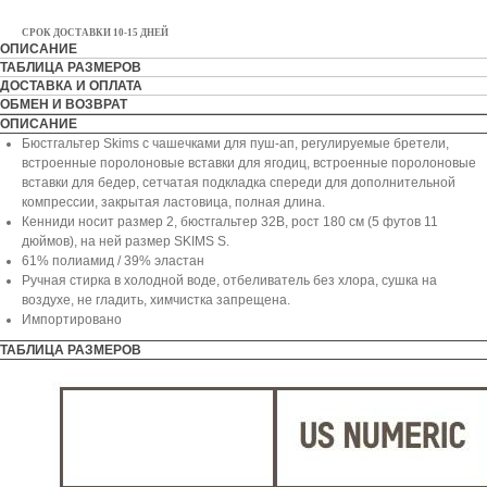
СРОК ДОСТАВКИ 10-15 ДНЕЙ
ОПИСАНИЕ
ТАБЛИЦА РАЗМЕРОВ
ДОСТАВКА И ОПЛАТА
ОБМЕН И ВОЗВРАТ
ОПИСАНИЕ
Бюстгальтер Skims с чашечками для пуш-ап, регулируемые бретели,
встроенные поролоновые вставки для ягодиц, встроенные поролоновые
вставки для бедер, сетчатая подкладка спереди для дополнительной
компрессии, закрытая ластовица, полная длина.
Кенниди носит размер 2, бюстгальтер 32B, рост 180 см (5 футов 11
дюймов), на ней размер SKIMS S.
61% полиамид / 39% эластан
Ручная стирка в холодной воде, отбеливатель без хлора, сушка на
воздухе, не гладить, химчистка запрещена.
Импортировано
ТАБЛИЦА РАЗМЕРОВ