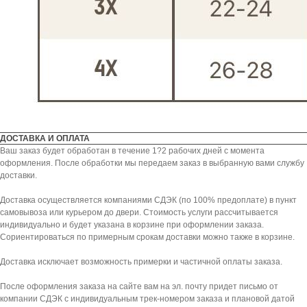
ДОСТАВКА И ОПЛАТА
Ваш заказ будет обработан в течение 1?2 рабочих дней с момента
оформления. После обработки мы передаем заказ в выбранную вами службу
доставки.
Доставка осуществляется компаниями СДЭК (по 100% предоплате) в пункт
самовывоза или курьером до двери. Стоимость услуги рассчитывается
индивидуально и будет указана в корзине при оформлении заказа.
Сориентироваться по примерным срокам доставки можно также в корзине.
KICKSBAZAR
Доставка исключает возможность примерки и частичной оплаты заказа.
КАТАЛОГ
ПОКУПАТЕЛЯМ
После оформления заказа на сайте вам на эл. почту придет письмо от
компании СДЭК с индивидуальным трек-номером заказа и плановой датой
NIKE
СПОСОБЫ ДОСТАВКИ