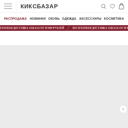
КИКСБАЗАР
РАСПРОДАЖА
НОВИНКИ
ОБУВЬ
ОДЕЖДА
АКСЕССУАРЫ
КОСМЕТИКА
НАЯ ДОСТАВКА ЗАКАЗА ОТ 30 000 РУБЛЕЙ
БЕСПЛАТНАЯ ДОСТАВКА ЗАКАЗА ОТ 30 000 