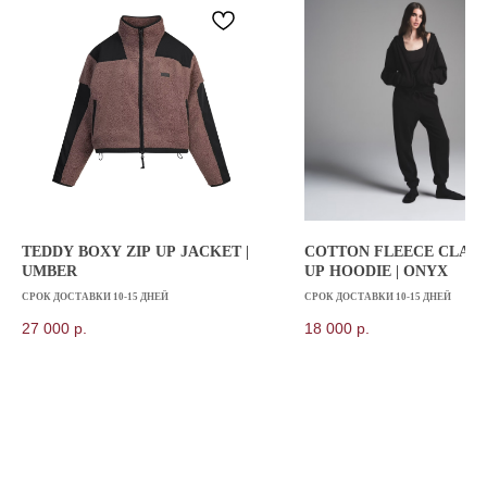
Согласие на обработку персональных данных
Публичная оферта
© 2025 kicksbazar. Все права защищены.
TEDDY BOXY ZIP UP JACKET |
COTTON FLEECE CLASSI
UMBER
UP HOODIE | ONYX
СРОК ДОСТАВКИ 10-15 ДНЕЙ
СРОК ДОСТАВКИ 10-15 ДНЕЙ
27 000
р.
18 000
р.