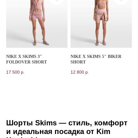
NIKE X SKIMS 3"
NIKE X SKIMS 5" BIKER
FOLDOVER SHORT
SHORT
17 500
р.
12 800
р.
Шорты Skims — стиль, комфорт
и идеальная посадка от Kim