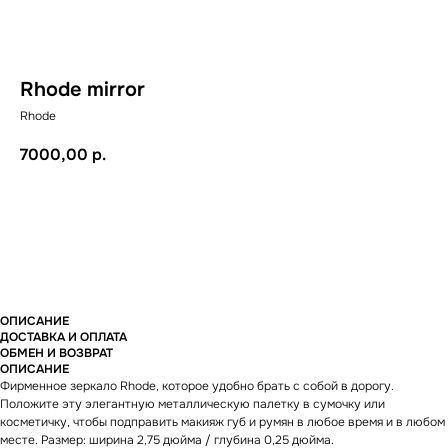
Rhode mirror
Rhode
7000,00
р.
В КОРЗИНУ
ОПИСАНИЕ
ДОСТАВКА И ОПЛАТА
ОБМЕН И ВОЗВРАТ
ОПИСАНИЕ
Фирменное зеркало Rhode, которое удобно брать с собой в дорогу.
Положите эту элегантную металлическую палетку в сумочку или
косметичку, чтобы подправить макияж губ и румян в любое время и в любом
месте. Размер: ширина 2,75 дюйма / глубина 0,25 дюйма.