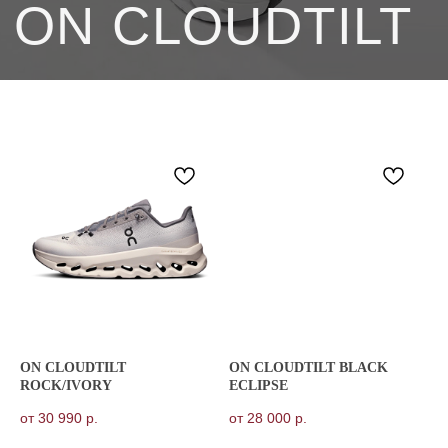
ON CLOUDTILT
ON CLOUDTILT BLACK
ROCK/IVORY
ECLIPSE
от
30 990
р.
от
28 000
р.