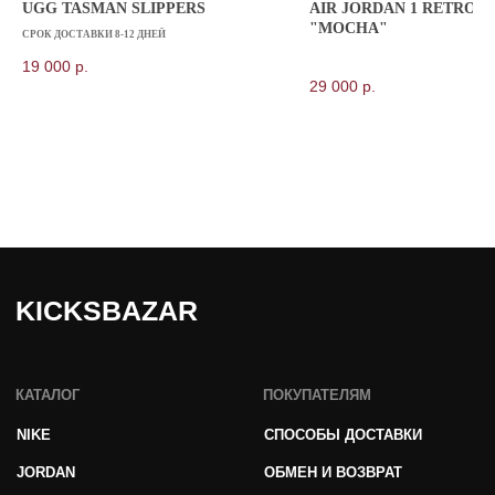
UGG TASMAN SLIPPERS
AIR JORDAN 1 RETRO 
"MOCHA"
© 2025 kicksbazar. Все права защищены.
СРОК ДОСТАВКИ 8-12 ДНЕЙ
19 000
р.
29 000
р.