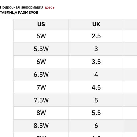
здесь
Подробная информация
ТАБЛИЦА РАЗМЕРОВ
KICKSBAZAR
КАТАЛОГ
ПОКУПАТЕЛЯМ
NIKE
СПОСОБЫ ДОСТАВКИ
JORDAN
ОБМЕН И ВОЗВРАТ
ADIDAS
ОПЛАТА