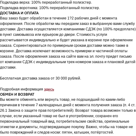
Подкладка верха: 100% переработанный полиэстер.
Подкладка воротника: 100% переработанный полиэстер.
ДОСТАВКА И ОПЛАТА
Ваш заказ будет обработан в течение 1?2 рабочих дней с момента
оформления. После обработки мы передаем заказ в выбранную вами службу
доставки. Доставка осуществляется компаниями СДЭК (по 100% предоплате)
в пункт самовывоза или курьером до двери. Стоимость услуги
рассчитывается индивидуально и будет указана в корзине при оформлении
заказа. Сориентироваться по примерным срокам доставки можно также в
корзине. Доставка исключает возможность примерки и частичной оплаты
заказа. После оформления заказа на сайте вам на эл. почту придет письмо
от компании СДЭК с индивидуальным трек-номером заказа и плановой датой
доставки.
Бесплатная доставка заказа от 30 000 рублей.
здесь
Подробная информация
ОБМЕН И ВОЗВРАТ
Вы можете обменять или вернуть товар, не подошедший по каким-либо
причинам в течение 7 календарных дней с момента получения заказа (п. 4 ст.
26.1 Закона о защите прав потребителей). Возврат товара возможен только в
случае, если указанный товар не был в употреблении, сохранен его
первоначальный товарный вид, потребительские свойства, оригинальные
этикетки и документы, подтверждающие покупку. Важно, чтобы на товаре не
было повреждений и следов носки: пятен, катышек, потёртостей.