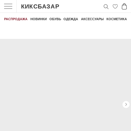
КИКСБАЗАР
РАСПРОДАЖА
НОВИНКИ
ОБУВЬ
ОДЕЖДА
АКСЕССУАРЫ
КОСМЕТИКА
БЕСПЛАТНАЯ ДОСТАВКА ЗАКАЗА ОТ 30 000 РУБЛЕЙ
БЕСПЛАТНАЯ ДОСТАВКА ЗАКАЗ