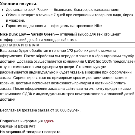
Условия покупки:
Доставка по всей России — безопасно, быстро, с отслеживанием.
Обмен и возврат в течение 7 дней при сохранении товарного вида, бирок
и упаковки.
Гарантия подлинности — официальные кроссовки Nike.
Nike Dunk Low — Varsity Green
— отличный выбор для тех, кто ценит
комфорт, яркий дизайн и легендарный стиль.
ДОСТАВКА И ОПЛАТА
Ваш заказ будет обработан в течение 1?2 рабочих дней с момента
оформления. После обработки мы передаем заказ в выбранную вами службу
доставки. Доставка осуществляется компаниями СДЭК (по 100% предоплате)
в пункт самовывоза или курьером до двери. Стоимость услуги
рассчитывается индивидуально и будет указана в корзине при оформлении
заказа. Сориентироваться по примерным срокам доставки можно также в
корзине. Доставка исключает возможность примерки и частичной оплаты
заказа. После оформления заказа на сайте вам на эл. почту придет письмо
от компании СДЭК с индивидуальным трек-номером заказа и плановой датой
доставки.
Бесплатная доставка заказа от 30 000 рублей.
Подробная информация
здесь
ОБМЕН И ВОЗВРАТ
На акционный товар нет возврата