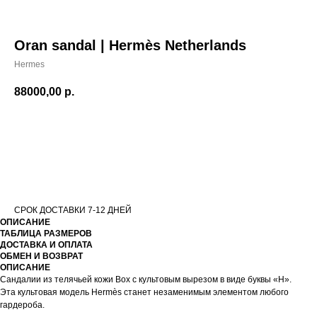
Oran sandal | Hermès Netherlands
Hermes
88000,00
р.
В КОРЗИНУ
СРОК ДОСТАВКИ 7-12 ДНЕЙ
ОПИСАНИЕ
ТАБЛИЦА РАЗМЕРОВ
ДОСТАВКА И ОПЛАТА
ОБМЕН И ВОЗВРАТ
ОПИСАНИЕ
Сандалии из телячьей кожи Box с культовым вырезом в виде буквы «H».
Эта культовая модель Hermès станет незаменимым элементом любого
гардероба.