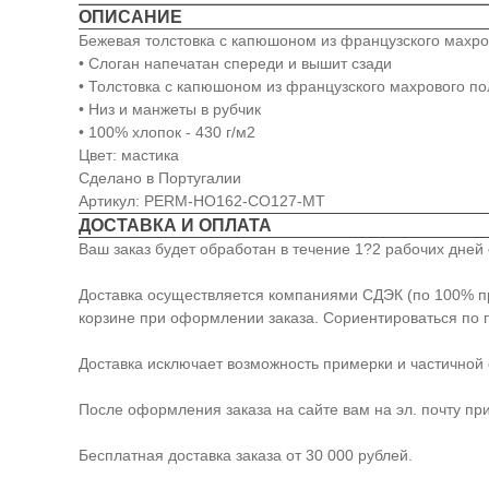
ОПИСАНИЕ
Бежевая толстовка с капюшоном из французского махров
• Слоган напечатан спереди и вышит сзади
• Толстовка с капюшоном из французского махрового по
• Низ и манжеты в рубчик
• 100% хлопок - 430 г/м2
Цвет: мастика
Сделано в Португалии
Артикул: PERM-HO162-CO127-MT
ДОСТАВКА И ОПЛАТА
Ваш заказ будет обработан в течение 1?2 рабочих дне
Доставка осуществляется компаниями СДЭК (по 100% пре
корзине при оформлении заказа. Сориентироваться по 
Доставка исключает возможность примерки и частичной 
После оформления заказа на сайте вам на эл. почту пр
Бесплатная доставка заказа от 30 000 рублей.