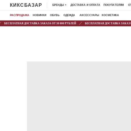
КИКСБАЗАР
БРЕНДЫ +
ДОСТАВКА И ОПЛАТА
ПОКУПАТЕЛЯМ
ОТЗЫВЫ
К
РАСПРОДАЖА
НОВИНКИ
ОБУВЬ
ОДЕЖДА
АКСЕССУАРЫ
КОСМЕТИКА
БЕСПЛАТНАЯ ДОСТАВКА ЗАКАЗА ОТ 30 000 РУБЛЕЙ
БЕСПЛАТНАЯ ДОСТАВКА ЗАКАЗА ОТ 