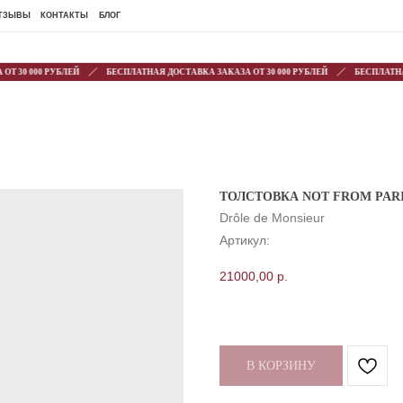
ОНТАКТЫ
БЛОГ
30 000 РУБЛЕЙ
БЕСПЛАТНАЯ ДОСТАВКА ЗАКАЗА ОТ 30 000 РУБЛЕЙ
БЕСПЛАТНАЯ 
ТОЛСТОВКА NOT FROM PARI
Drôle de Monsieur
Артикул:
21000,00
р.
В КОРЗИНУ