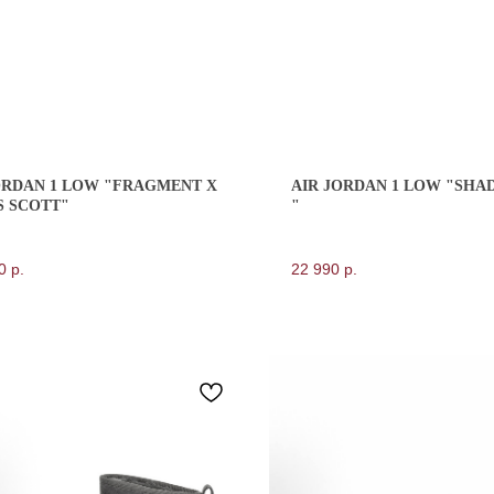
ORDAN 1 LOW "FRAGMENT X
AIR JORDAN 1 LOW "SH
S SCOTT"
"
0
р.
22 990
р.