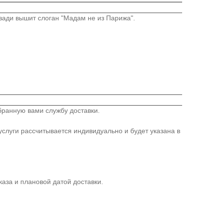
зади вышит слоган "Мадам не из Парижа".
бранную вами службу доставки.
слуги рассчитывается индивидуально и будет указана в
аза и плановой датой доставки.