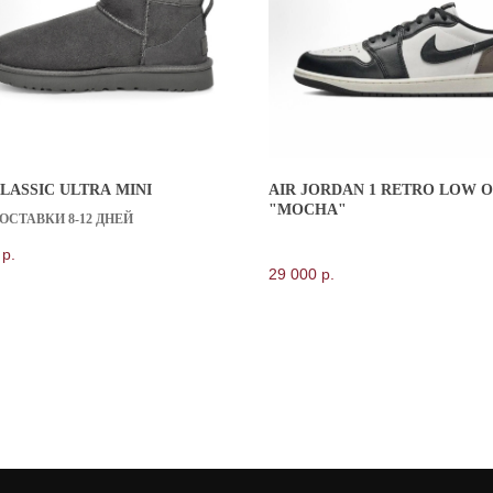
LASSIC ULTRA MINI
AIR JORDAN 1 RETRO LOW 
ПОКУПАТЕЛЯМ
"MOCHA"
ОСТАВКИ 8-12 ДНЕЙ
СПОСОБЫ ДОСТАВКИ
ОБМЕН И ВОЗВРАТ
р.
ОПЛАТА
29 000
р.
КОНСЬЕРЖ СЕРВИС
ОТЗЫВЫ КЛИЕНТОВ
ОТВЕТЫ НА ВОПРОСЫ
БЛОГ
отки персональных данных
Согласие на обработку персональных данных