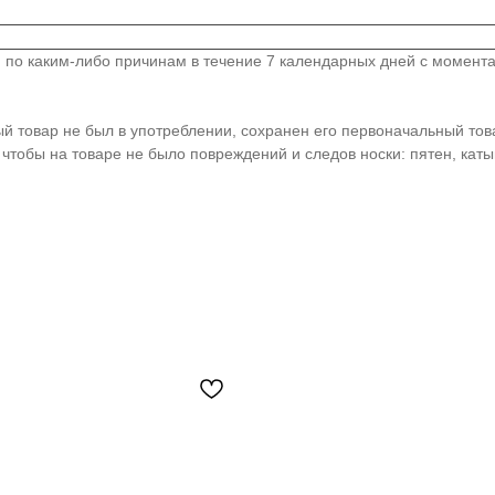
по каким-либо причинам в течение 7 календарных дней с момента по
ный товар не был в употреблении, сохранен его первоначальный то
чтобы на товаре не было повреждений и следов носки: пятен, каты