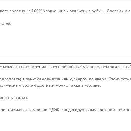
ого полотна из 100% хлопка, низ и манжеты в рубчик. Спереди и с
лотна
й с момента оформления. После обработки мы передаем заказ в вы
доплате) в пункт самовывоза или курьером до двери. Стоимость у
примерным срокам доставки можно также в корзине.
оплаты заказа.
идет письмо от компании СДЭК с индивидуальным трек-номером зак