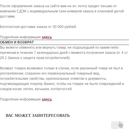
После оформления заказа на сайте вам на эл. почту придет письмо от
компании СДЭК с индивидуальным трек-номером заказа и плановой датой
доставки.
Бесплатная доставка заказа от 30 000 рублей.
Подробная информация
здесь
ОБМЕН И ВОЗВРАТ
Вы можете обменять или вернуть товар, не подошедший по каким-либо
причинам в течение 7 календарных дней с момента получения заказа (п. 4 ст.
26.1 Закона о защите прав потребителей).
Возврат товара возможен только в случае, если указанный товар не был в
употреблении, сохранен его первоначальный товарный вид,
потребительские свойства, оригинальные этикетки и документы,
подтверждающие покупку. Важно, чтобы на товаре не было повреждений и
следов носки: пятен, катышек, потёртостей.
KICKSBAZAR
Подробная информация
здесь
КАТАЛОГ
ПОКУПАТЕЛЯМ
ВАС МОЖЕТ ЗАИНТЕРЕСОВАТЬ
NIKE
СПОСОБЫ ДОСТАВКИ
JORDAN
ОБМЕН И ВОЗВРАТ