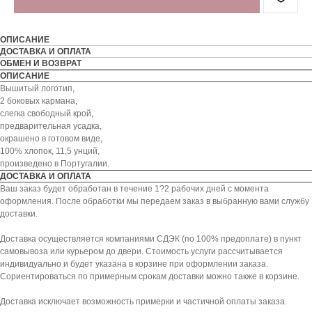
ОПИСАНИЕ
ДОСТАВКА И ОПЛАТА
ОБМЕН И ВОЗВРАТ
ОПИСАНИЕ
Вышитый логотип,
2 боковых кармана,
слегка свободный крой,
предварительная усадка,
окрашено в готовом виде,
100% хлопок, 11,5 унций,
произведено в Португалии.
ДОСТАВКА И ОПЛАТА
Ваш заказ будет обработан в течение 1?2 рабочих дней с момента
оформления. После обработки мы передаем заказ в выбранную вами службу
доставки.
Доставка осуществляется компаниями СДЭК (по 100% предоплате) в пункт
самовывоза или курьером до двери. Стоимость услуги рассчитывается
индивидуально и будет указана в корзине при оформлении заказа.
Сориентироваться по примерным срокам доставки можно также в корзине.
Доставка исключает возможность примерки и частичной оплаты заказа.