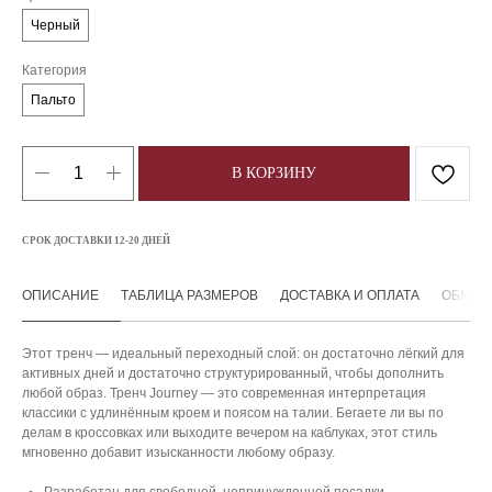
Черный
Категория
Пальто
В КОРЗИНУ
СРОК ДОСТАВКИ 12-20 ДНЕЙ
ОПИСАНИЕ
ТАБЛИЦА РАЗМЕРОВ
ДОСТАВКА И ОПЛАТА
ОБМЕН 
Этот тренч — идеальный переходный слой: он достаточно лёгкий для
активных дней и достаточно структурированный, чтобы дополнить
любой образ. Тренч Journey — это современная интерпретация
классики с удлинённым кроем и поясом на талии. Бегаете ли вы по
делам в кроссовках или выходите вечером на каблуках, этот стиль
мгновенно добавит изысканности любому образу.
Разработан для свободной, непринужденной посадки