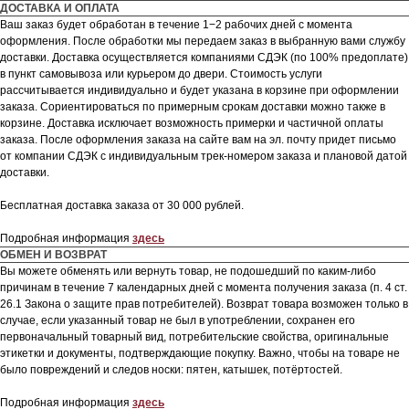
ДОСТАВКА И ОПЛАТА
Ваш заказ будет обработан в течение 1−2 рабочих дней с момента
оформления. После обработки мы передаем заказ в выбранную вами службу
доставки. Доставка осуществляется компаниями СДЭК (по 100% предоплате)
в пункт самовывоза или курьером до двери. Стоимость услуги
рассчитывается индивидуально и будет указана в корзине при оформлении
заказа. Сориентироваться по примерным срокам доставки можно также в
корзине. Доставка исключает возможность примерки и частичной оплаты
заказа. После оформления заказа на сайте вам на эл. почту придет письмо
от компании СДЭК с индивидуальным трек-номером заказа и плановой датой
доставки.
Бесплатная доставка заказа от 30 000 рублей.
Подробная информация
здесь
ОБМЕН И ВОЗВРАТ
Вы можете обменять или вернуть товар, не подошедший по каким-либо
причинам в течение 7 календарных дней с момента получения заказа (п. 4 ст.
26.1 Закона о защите прав потребителей). Возврат товара возможен только в
случае, если указанный товар не был в употреблении, сохранен его
первоначальный товарный вид, потребительские свойства, оригинальные
этикетки и документы, подтверждающие покупку. Важно, чтобы на товаре не
было повреждений и следов носки: пятен, катышек, потёртостей.
Подробная информация
здесь